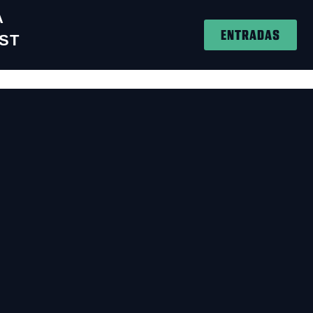
A
ENTRADAS
ST