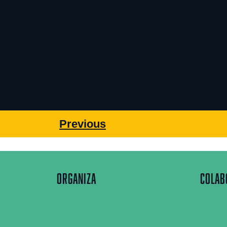
Previous
ORGANIZA
COLAB