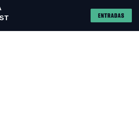
A
ENTRADAS
ST