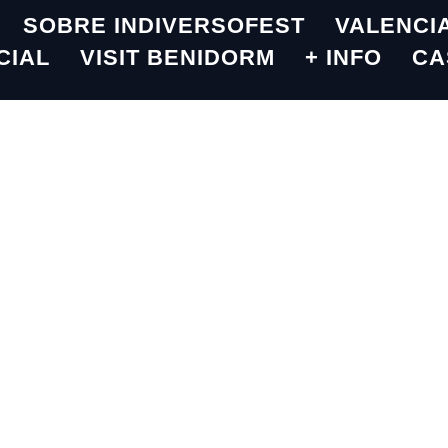
SOBRE INDIVERSOFEST
VALENCI
CIAL
VISIT BENIDORM
+ INFO
CA